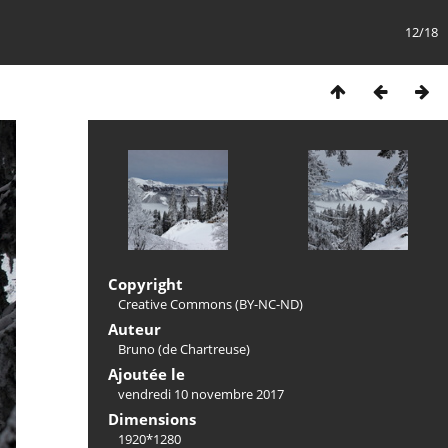
12/18
Copyright
Creative Commons (BY-NC-ND)
Auteur
Bruno (de Chartreuse)
Ajoutée le
vendredi 10 novembre 2017
Dimensions
1920*1280