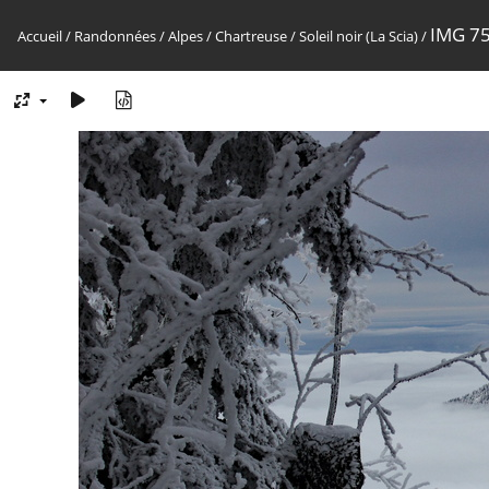
IMG 7
Accueil
/
Randonnées
/
Alpes
/
Chartreuse
/
Soleil noir (La Scia)
/