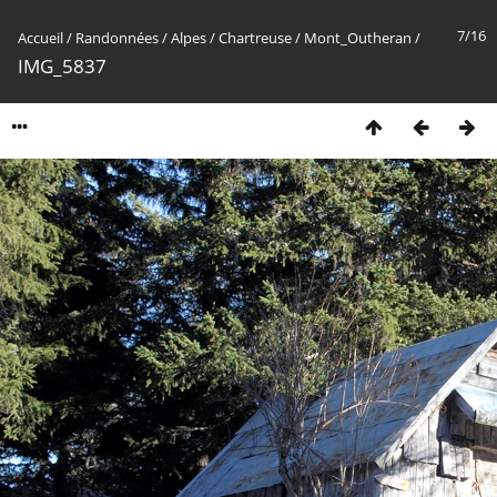
7/16
Accueil
/
Randonnées
/
Alpes
/
Chartreuse
/
Mont_Outheran
/
IMG_5837