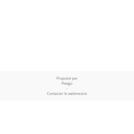
Propulsé par
Piwigo
-
Contacter le webmestre