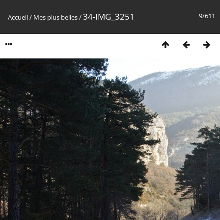
34-IMG_3251
9/611
Accueil
/
Mes plus belles
/