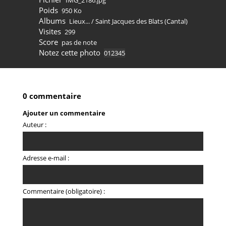
IMG_2186.jpg
Poids
950 Ko
Albums
Lieux...
/
Saint Jacques des Blats (Cantal)
Visites
299
Score
pas de note
Notez cette photo
0 commentaire
Ajouter un commentaire
Auteur :
Adresse e-mail :
Commentaire (obligatoire) :