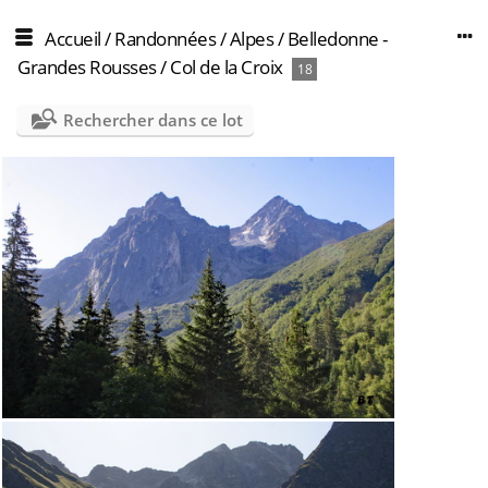
Accueil
/
Randonnées
/
Alpes
/
Belledonne -
Grandes Rousses
/
Col de la Croix
18
Rechercher dans ce lot